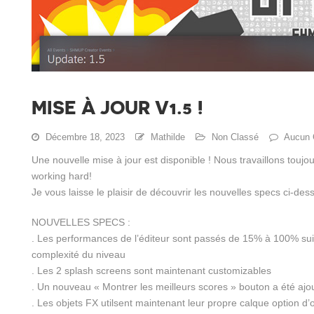
MISE À JOUR V1.5 !
Décembre 18, 2023
Mathilde
Non Classé
Aucun 
Une nouvelle mise à jour est disponible ! Nous travaillons toujou
working hard!
Je vous laisse le plaisir de découvrir les nouvelles specs ci-des
NOUVELLES SPECS :
. Les performances de l’éditeur sont passés de 15% à 100% suiv
complexité du niveau
. Les 2 splash screens sont maintenant customizables
. Un nouveau « Montrer les meilleurs scores » bouton a été aj
. Les objets FX utilsent maintenant leur propre calque option d